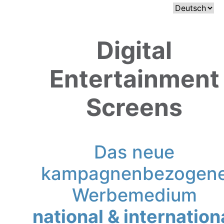
Sprache
auswählen
Digital
Entertainment
Screens
Das neue
kampagnenbezogen
Werbemedium
national & internation